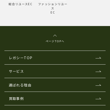
総合リユースEC
ファッションリユー
ス
EC
ページTOPへ
レガシーTOP
サービス
選ばれる理由
買取事例